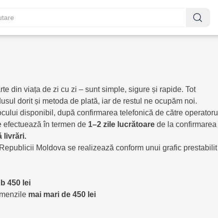
e din viața de zi cu zi – sunt simple, sigure și rapide. Tot
dusul dorit și metoda de plată, iar de restul ne ocupăm noi.
tocului disponibil, după confirmarea telefonică de către operatorul
e efectuează în termen de
1–2
zile
lucrătoare
de la confirmarea
ă
livrări
.
le Republicii Moldova se realizează conform unui grafic prestabili
ub
450
lei
omenzile
mai
mari
de 450 lei