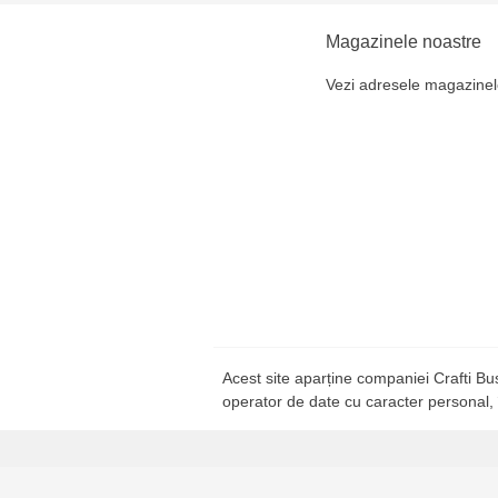
Magazinele noastre
Vezi adresele magazinel
Acest site aparține companiei Crafti B
operator de date cu caracter personal,